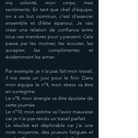
ma volonté, mon corps, mes 
sentiments. En tant que chef d'équipe, 
on a un but commun, c'est d'avancer 
ensemble et d'être épanoui. Je vais 
créer une relation de confiance entre 
tous ces membres pour y parvenir. Cela 
passe par les motiver, les écouter, les 
accepter, les complimenter, et 
évidemment les aimer. 
Par exemple: je n'ai pas fait mon travail, 
il me reste un jour pour le finir. Dans 
mon équipe le n°4, mon stress va être 
en surrégime. 
Le n°8, mon énergie va être épuisée de 
cette journée. 
Le n°10, mon estime va l'avoir mauvaise 
car je n'ai pas rendu un travail parfait. 
Le résultat est déplorable car j’ai une 
note moyenne, des joueurs fatigués et 