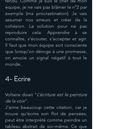
tendu. Comme je suis le chef de mon 
équipe, je ne vais pas blâmer le n°2 par 
exemple (ma procrastination). Je vais 
assumer nos erreurs et créer de la 
cohésion. La solution pour ne pas 
reproduire cela: Apprendre à se 
connaître, s'écouter, s'accepter et agir. 
Il faut que mon équipe soit consciente 
que lorsqu’on déroge à une promesse, 
on envoie un signal négatif à tout le 
monde. 
4- Ecrire
Voltaire disait "
L’écriture est le peinture 
de la voix
”. 
J’aime beaucoup cette citation, car je 
trouve qu'écrire son flot de pensées, 
peut être interprété comme peindre un 
tableau abstrait de soi-même. Ce que 