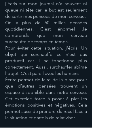
j’écris sur mon journal n’a souvent ni 
queue ni tête car le but est seulement 
de sortir mes pensées de mon cerveau. 
On a plus de 60 milles pensées 
quotidiennes. C’est énorme! Je 
comprends que mon cerveau 
surchauffe de temps en temps. 
Pour éviter cette situation, j'écris. Un 
objet qui surchauffe ce n'est pas 
productif car il ne fonctionne plus 
correctement. Aussi, surchauffer abîme 
l'objet. C'est pareil avec les humains.
Écrire permet de faire de la place pour 
que d’autres pensées trouvent un 
espace disponible dans notre cerveau. 
Cet exercice force à poser à plat les 
émotions positives et négatives. Cela 
permet aussi de prendre du recul face à 
la situation et parfois de relativiser. 