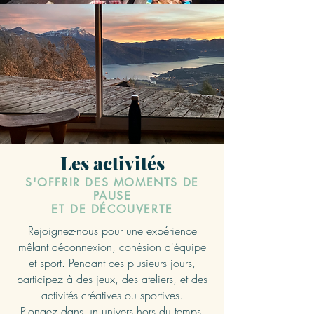
Les activités
S'OFFRIR DES MOMENTS DE
PAUSE
ET DE DÉCOUVERTE
Rejoignez-nous pour une expérience
mêlant déconnexion, cohésion d'équipe
et sport. Pendant ces plusieurs jours,
participez à des jeux, des ateliers, et des
activités créatives ou sportives.
Plongez dans un univers hors du temps.