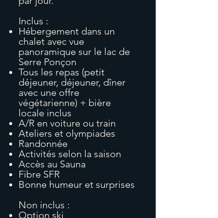
par jour.
Inclus :
Hébergement dans un
chalet avec vue
panoramique sur le lac de
Serre Ponçon
Tous les repas (petit
déjeuner, déjeuner, dîner
avec une offre
végétarienne) + bière
locale inclus
A/R en voiture ou train
Ateliers et olympiades
Randonnée
Activités selon la saison
Accès au Sauna
Fibre SFR
Bonne humeur et surprises
Non inclus :
Option ski