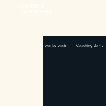
CURIEUX
JARDINIERS
Tous les posts
Coaching de vie