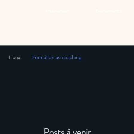
Intervenant
Evénements
Lieux
Formation au coaching
Posts à venir