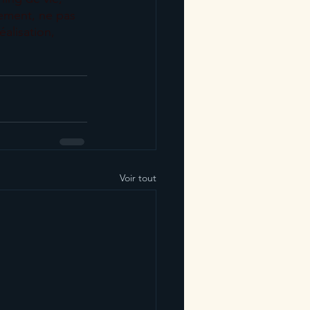
ement, ne pas 
éalisation, 
Voir tout