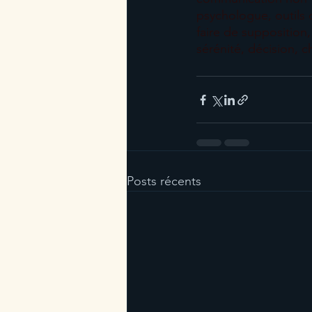
psychologue, outils
faire de supposition, 
sérénité, décision, c
Posts récents