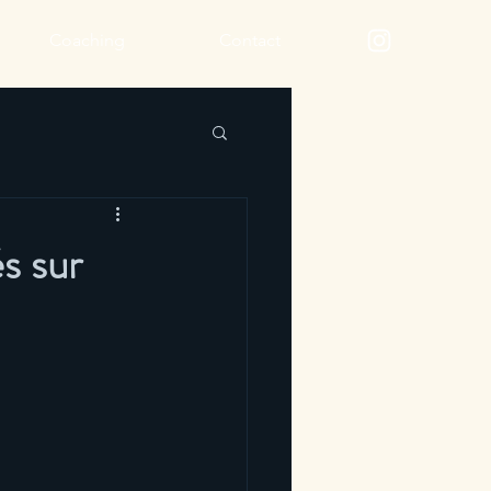
Coaching
Contact
és sur