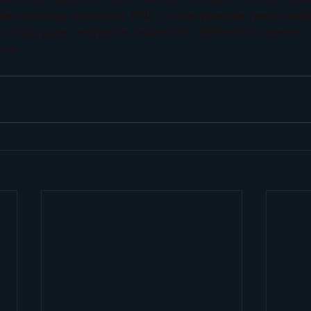
 de coaching, émotions, PNL, ne pas prendre personnell
ne pas juger, empathie, assertivité, différence, attente, r
hoix