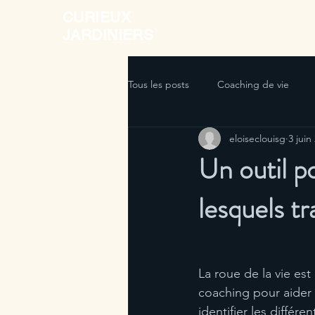
CURIEUX
JARDINIERS
Tous les posts
Coaching de vie
eloiseclouisg
3 juin
Un outil po
lesquels tr
La roue de la vie est 
coaching pour aider l
identifier les différ