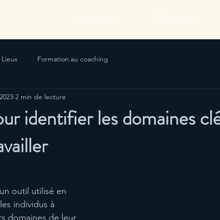
Intervenant
Evénements
Lieux
Formation au coaching
 2023
2 min de lecture
ur identifier les domaines cl
availler
un outil utilisé en 
es individus à 
ents domaines de leur 