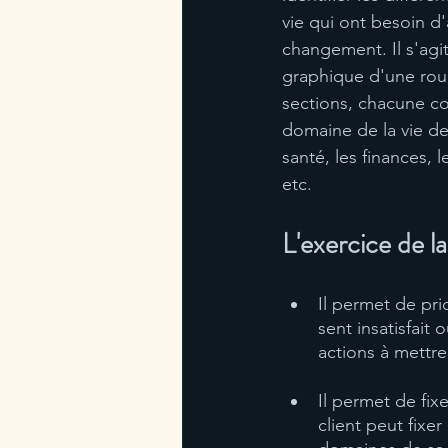
vie qui ont besoin d'
changement. Il s'agi
graphique d'une roue
sections, chacune c
domaine de la vie de 
santé, les finances, le
etc.
L'exercice de la
Il permet de pri
sent insatisfait 
actions à mettre
Il permet de fixe
client peut fixer