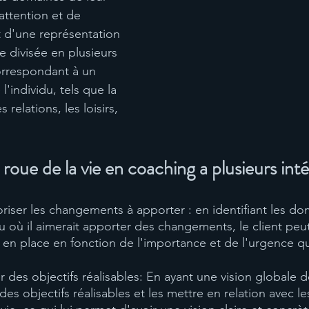
attention et de 
t d'une représentation 
 divisée en plusieurs 
orrespondant à un 
l'individu, tels que la 
s relations, les loisirs, 
 roue de la vie en coaching a plusieurs inté
oriser les changements à apporter : en identifiant les dom
ou où il aimerait apporter des changements, le client peut 
 en place en fonction de l'importance et de l'urgence qu'i
r des objectifs réalisables: En ayant une vision globale de
 des objectifs réalisables et les mettre en relation avec le