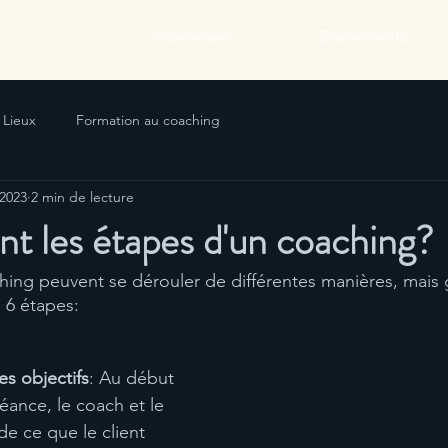
Intervenant
Evénements
Lieux
Formation au coaching
 2023
2 min de lecture
nt les étapes d'un coaching?
hing peuvent se dérouler de différentes manières, mais
 6 étapes:
s objectifs
: Au début 
éance, le coach et le 
de ce que le client 