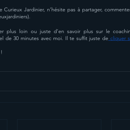
e Curieux Jardinier, n’hésite pas à partager, commenter
uxjardiniers).
er plus loin ou juste d’en savoir plus sur le coaching
de 30 minutes avec moi. Il te suffit juste de
 cliquer s
 !