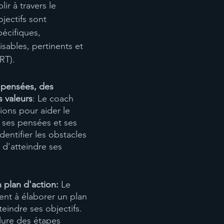
ir à travers le 
jectifs sont 
écifiques, 
isables, pertinents et 
RT).
 pensées, des 
 valeurs
: Le coach 
ions pour aider le 
r ses pensées et ses 
dentifier les obstacles 
d'atteindre ses 
 plan d'action:
 Le 
ient à élaborer un plan 
teindre ses objectifs. 
lure des étapes 