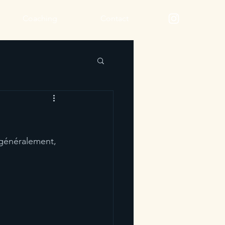
Coaching
Contact
 généralement, 