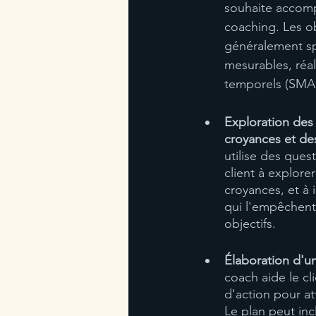
souhaite accompl
coaching. Les ob
généralement sp
mesurables, réal
temporels (SMA
Exploration des
croyances et des
utilise des quest
client à explore
croyances, et à i
qui l'empêchent 
objectifs.
Élaboration d'un
coach aide le cl
d'action pour at
Le plan peut inc