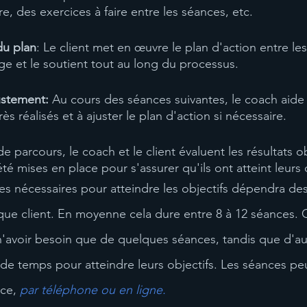
re, des exercices à faire entre les séances, etc.
du plan
: Le client met en œuvre le plan d'action entre les
e et le soutient tout au long du processus.
ustement:
 Au cours des séances suivantes, le coach aide l
ès réalisés et à ajuster le plan d'action si nécessaire.
 de parcours, le coach et le client évaluent les résultats o
té mises en place pour s'assurer qu'ils ont atteint leurs 
 nécessaires pour atteindre les objectifs dépendra des
que client. En moyenne cela dure entre 8 à 12 séances. 
'avoir besoin que de quelques séances, tandis que d'au
 de temps pour atteindre leurs objectifs. Les séances pe
ce, 
par téléphone ou en ligne. 