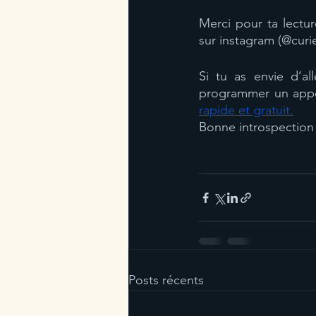
Merci pour ta lectur
sur instagram (@curie
Si tu as envie d’all
programmer un appel 
rapide et gratuit.
Bonne introspection
Posts récents