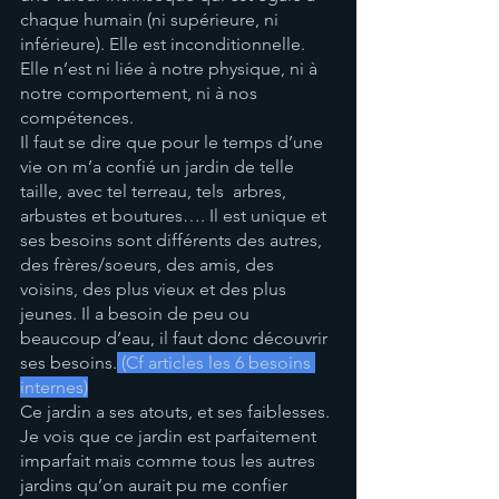
chaque humain (ni supérieure, ni 
inférieure). Elle est inconditionnelle. 
Elle n’est ni liée à notre physique, ni à 
notre comportement, ni à nos 
compétences. 
Il faut se dire que pour le temps d’une 
vie on m’a confié un jardin de telle 
taille, avec tel terreau, tels  arbres, 
arbustes et boutures…. Il est unique et 
ses besoins sont différents des autres, 
des frères/soeurs, des amis, des 
voisins, des plus vieux et des plus 
jeunes. Il a besoin de peu ou 
beaucoup d’eau, il faut donc découvrir 
ses besoins.
 (Cf articles les 6 besoins 
internes)
Ce jardin a ses atouts, et ses faiblesses. 
Je vois que ce jardin est parfaitement 
imparfait mais comme tous les autres 
jardins qu’on aurait pu me confier 