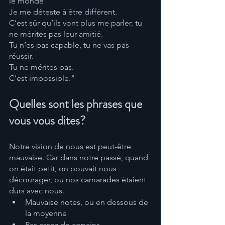
le monde
Je me déteste à être différent. 
C’est sûr qu’ils vont plus me parler, tu 
ne mérites pas leur amitié. 
Tu n’es pas capable, tu ne vas pas 
réussir. 
Tu ne mérites pas. 
C’est impossible."
Quelles sont les phrases que 
vous vous dites? 
Notre vision de nous est peut-être 
mauvaise. Car dans notre passé, quand 
on était petit, on pouvait nous 
décourager, ou nos camarades étaient 
durs avec nous. 
Mauvaise notes, ou en dessous de 
la moyenne
Pas assez de copains