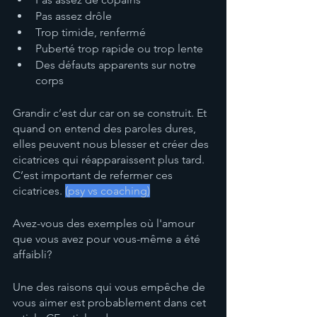
Pas assez drôle
Trop timide, renfermé
Puberté trop rapide ou trop lente
Des défauts apparents sur notre 
corps
Grandir c’est dur car on se construit. Et 
quand on entend des paroles dures, 
elles peuvent nous blesser et créer des 
cicatrices qui réapparaissent plus tard. 
C’est important de refermer ces 
cicatrices. 
(psy vs coaching)
Avez-vous des exemples où l'amour 
que vous avez pour vous-même a été 
affaibli? 
Une des raisons qui vous empêche de 
vous aimer est probablement dans cet 