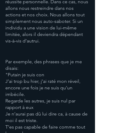
réussite personnelle. Dans ce cas, nous 
allons nous restreindre dans nos 
actions et nos choix. Nous allons tout 
simplement nous auto-saboter. Si un 
individu a une vision de lui-même 
limitée, alors il deviendra dépendant 
vis-à-vis d’autrui. 
Par exemple, des phrases que je me 
disais: 
"Putain je suis con 
J’ai trop bu hier, j’ai raté mon réveil, 
encore une fois je ne suis qu’un 
imbécile.
Regarde les autres, je suis nul par 
rapport à eux 
Je n’aurai pas dû lui dire ca, à cause de 
moi il est triste. 
T’es pas capable de faire comme tout 