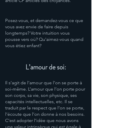
article CF articles des croyances.
Posez-vous, et demandez-vous ce que 
vous avez envie de faire depuis 
longtemps? Votre intuition vous 
pousse vers où? Qu'aimez-vous quand 
vous étiez enfant? 
L’amour de soi:
Il s’agit de l’amour que l’on se porte à 
soi-même. L’amour que l’on porte pour 
son corps, sa vie, son physique, ses 
capacités intellectuelles, etc. Il se 
traduit par le respect que l’on se porte, 
l’écoute que l’on donne à nos besoins. 
C’est adopter l’idée que nous avons 
une valeur intrinsèque qui est égale à 