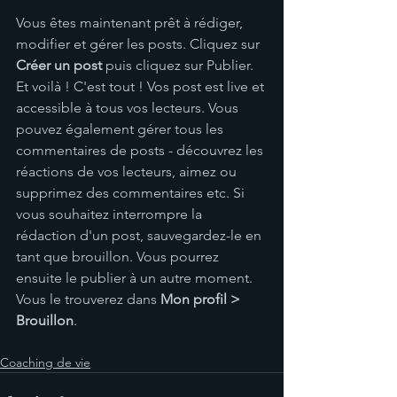
Vous êtes maintenant prêt à rédiger, 
modifier et gérer les posts. Cliquez sur 
Créer un post
 puis cliquez sur Publier. 
Et voilà ! C'est tout ! Vos post est live et 
accessible à tous vos lecteurs. Vous 
pouvez également gérer tous les 
commentaires de posts - découvrez les 
réactions de vos lecteurs, aimez ou 
supprimez des commentaires etc. Si 
vous souhaitez interrompre la 
rédaction d'un post, sauvegardez-le en 
tant que brouillon. Vous pourrez 
ensuite le publier à un autre moment. 
Vous le trouverez dans 
Mon profil > 
Brouillon
.
Coaching de vie