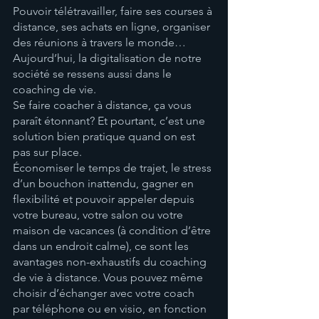
Pouvoir télétravailler, faire ses courses à 
distance, ses achats en ligne, organiser 
des réunions à travers le monde… 
Aujourd’hui, la digitalisation de notre 
société se ressens aussi dans le 
coaching de vie.
Se faire coacher à distance, ça vous 
paraît étonnant? Et pourtant, c’est une 
solution bien pratique quand on est 
pas sur place. 
Économiser le temps de trajet, le stress 
d’un bouchon inattendu, gagner en 
flexibilité et pouvoir appeler depuis 
votre bureau, votre salon ou votre 
maison de vacances (à condition d’être 
dans un endroit calme), ce sont les 
avantages non-exhaustifs du coaching 
de vie à distance. Vous pouvez même 
choisir d’échanger avec votre coach 
par téléphone ou en visio, en fonction 