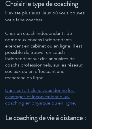
Choisir le type de coaching 
Il existe plusieurs lieux où vous pouvez 
vous faire coacher :
Chez un coach indépendant : de 
nombreux coachs indépendants 
exercent en cabinet ou en ligne. Il est 
possible de trouver un coach 
indépendant sur des annuaires de 
coachs professionnels, sur les réseaux 
sociaux ou en effectuant une 
recherche en ligne.
Dans cet article je vous donne les 
avantages et inconvénient d'un 
coaching en physique ou en ligne.
Le coaching de vie à distance :