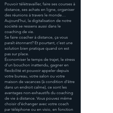
Pouvoir télétravailler, faire ses courses à 
distance, ses achats en ligne, organiser 
des réunions à travers le monde… 
Aujourd’hui, la digitalisation de notre 
société se ressens aussi dans le 
coaching de vie.
Se faire coacher à distance, ça vous 
paraît étonnant? Et pourtant, c’est une 
solution bien pratique quand on est 
pas sur place. 
Économiser le temps de trajet, le stress 
d’un bouchon inattendu, gagner en 
flexibilité et pouvoir appeler depuis 
votre bureau, votre salon ou votre 
maison de vacances (à condition d’être 
dans un endroit calme), ce sont les 
avantages non-exhaustifs du coaching 
de vie à distance. Vous pouvez même 
choisir d’échanger avec votre coach 
par téléphone ou en visio, en fonction 