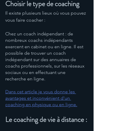
Choisir le type de coaching 
Il existe plusieurs lieux où vous pouvez 
vous faire coacher :
Chez un coach indépendant : de 
nombreux coachs indépendants 
exercent en cabinet ou en ligne. Il est 
possible de trouver un coach 
indépendant sur des annuaires de 
coachs professionnels, sur les réseaux 
sociaux ou en effectuant une 
recherche en ligne.
Dans cet article je vous donne les 
avantages et inconvénient d'un 
coaching en physique ou en ligne.
Le coaching de vie à distance :